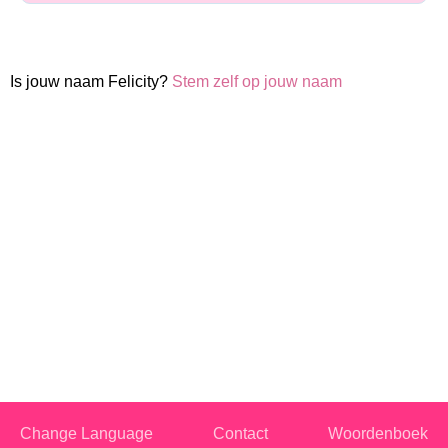
Is jouw naam Felicity?
Stem zelf op jouw naam
Change Language
Contact
Woordenboek