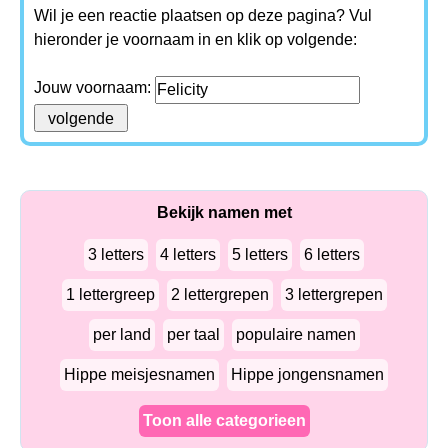
Wil je een reactie plaatsen op deze pagina? Vul
hieronder je voornaam in en klik op volgende:
Jouw voornaam:
Bekijk namen met
3 letters
4 letters
5 letters
6 letters
1 lettergreep
2 lettergrepen
3 lettergrepen
per land
per taal
populaire namen
Hippe meisjesnamen
Hippe jongensnamen
Toon alle categorieen