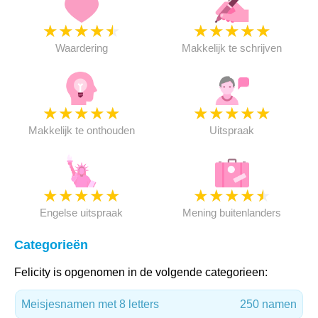
★
★
★
★
★
★
★
★
★
★
Waardering
Makkelijk te schrijven
★
★
★
★
★
★
★
★
★
★
Makkelijk te onthouden
Uitspraak
★
★
★
★
★
★
★
★
★
★
Engelse uitspraak
Mening buitenlanders
Categorieën
Felicity is opgenomen in de volgende categorieen:
Meisjesnamen met 8 letters
250 namen