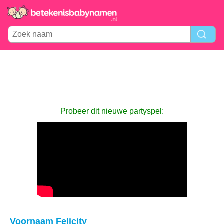
Probeer dit nieuwe partyspel:
Voornaam Felicity