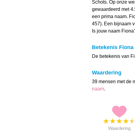
Schots. Op onze we
gewaardeerd met 4.5 
een prima naam. Fio
457). Een bijnaam v
Is jouw naam Fiona
Betekenis Fiona
De betekenis van Fio
Waardering
39 mensen met de 
naam
.
★
★
★
★
Waardering