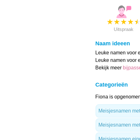
★
★
★
★
Uitspraak
Naam ideeen
Leuke namen voor ee
Leuke namen voor ee
Bekijk meer
bijpas
Categorieën
Fiona is opgenomen 
Meisjesnamen met 
Meisjesnamen met
Meisjesnamen ein