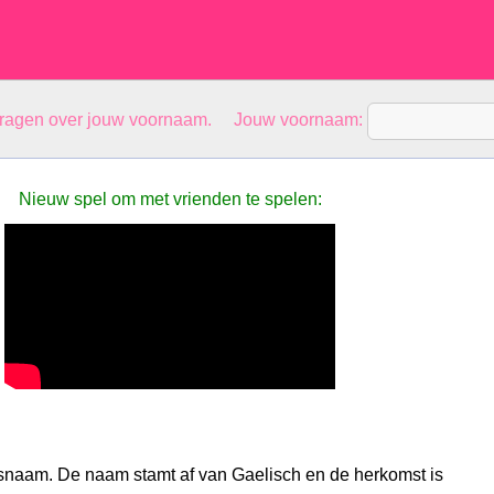
vragen over jouw voornaam. Jouw voornaam:
Nieuw spel om met vrienden te spelen:
snaam. De naam stamt af van Gaelisch en de herkomst is