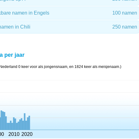
ekbare namen in Engels
100 namen
namen in Chili
250 namen
a per jaar
 Nederland 0 keer voor als jongensnaam, en 1824 keer als meisjenaam.)
00
2010
2020