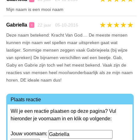
Mijn naam is een mooi naam
★
★
★
★
★
Gabriella
22 jaar 05-10-2016
♀
Deze naam betekend: Kracht Van God.... De meeste mensen
kunnen mijn naam wel spellen maar uitspreken gaat wat
lastiger. Sommige mensen zeggen vaak Gabriejeela (bij wijze
van spreken) De bijnamen verschillen wel een beetje. Gab,
Gaby en Gabrie zijn toch wel het meest bekend. Vaak zijn de
reacties van mensen heel mooi\wonderbaarlijk als ze mijn naam
horen. DE ideale naam dus!
Plaats reactie
Wil je een reactie plaatsen op deze pagina? Vul
hieronder je voornaam in en klik op volgende:
Jouw voornaam: