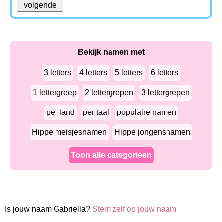
Bekijk namen met
3 letters
4 letters
5 letters
6 letters
1 lettergreep
2 lettergrepen
3 lettergrepen
per land
per taal
populaire namen
Hippe meisjesnamen
Hippe jongensnamen
Toon alle categorieen
Is jouw naam Gabriella?
Stem zelf op jouw naam