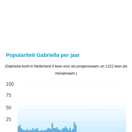
Populariteit Gabriella per jaar
(Gabriella komt in Nederland 0 keer voor als jongensnaam, en 1222 keer als
meisjenaam.)
100
75
50
25