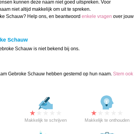
ensen kunnen deze naam niet goed uitspreken. Voor
naam niet altijd makkelijk om uit te spreken.
oke Schauw? Help ons, en beantwoord
enkele vragen
over jouw
oke Schauw
broke Schauw is niet bekend bij ons.
aam Gebroke Schauw hebben gestemd op hun naam.
Stem ook
★
★
★
★
★
★
★
★
★
★
★
Makkelijk te schrijven
Makkelijk te onthouden