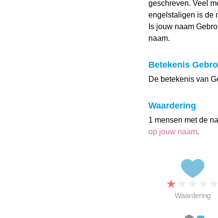
geschreven. Veel m
engelstaligen is de 
Is jouw naam Gebr
naam.
Betekenis Gebr
De betekenis van Ge
Waardering
1 mensen met de n
op jouw naam
.
★
★
★
★
Waardering