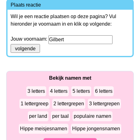
Plaats reactie
Wil je een reactie plaatsen op deze pagina? Vul
hieronder je voornaam in en klik op volgende:
Jouw voornaam:
Bekijk namen met
3 letters
4 letters
5 letters
6 letters
1 lettergreep
2 lettergrepen
3 lettergrepen
per land
per taal
populaire namen
Hippe meisjesnamen
Hippe jongensnamen