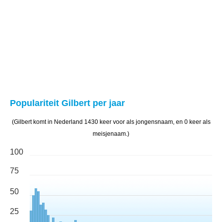
Populariteit Gilbert per jaar
(Gilbert komt in Nederland 1430 keer voor als jongensnaam, en 0 keer als
meisjenaam.)
100
75
50
25