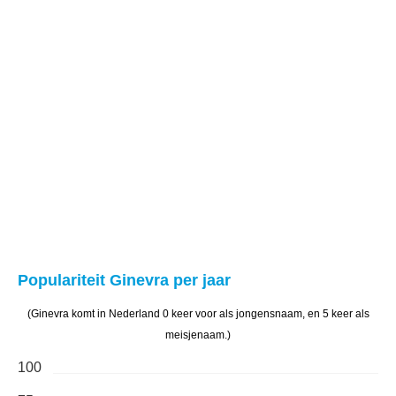
Populariteit Ginevra per jaar
(Ginevra komt in Nederland 0 keer voor als jongensnaam, en 5 keer als
meisjenaam.)
100