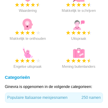
★
★
★
★
★
★
★
★
★
★
Waardering
Makkelijk te schrijven
★
★
★
★
★
★
★
★
★
★
Makkelijk te onthouden
Uitspraak
★
★
★
★
★
★
★
★
★
★
Engelse uitspraak
Mening buitenlanders
Categorieën
Ginevra is opgenomen in de volgende categorieen:
Populaire Italiaanse meisjesnamen
250 namen