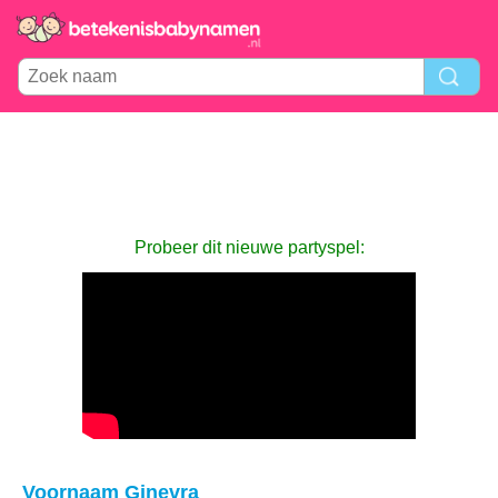
Probeer dit nieuwe partyspel:
Voornaam Ginevra