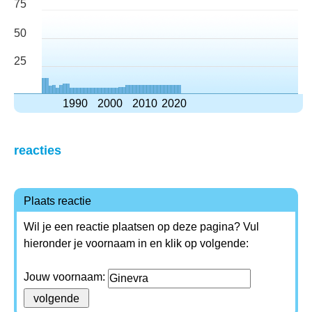
75
50
25
1990
2000
2010
2020
reacties
Plaats reactie
Wil je een reactie plaatsen op deze pagina? Vul
hieronder je voornaam in en klik op volgende:
Jouw voornaam: