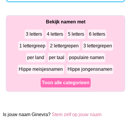
Bekijk namen met
3 letters
4 letters
5 letters
6 letters
1 lettergreep
2 lettergrepen
3 lettergrepen
per land
per taal
populaire namen
Hippe meisjesnamen
Hippe jongensnamen
Toon alle categorieen
Is jouw naam Ginevra?
Stem zelf op jouw naam