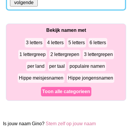
Bekijk namen met
3 letters
4 letters
5 letters
6 letters
1 lettergreep
2 lettergrepen
3 lettergrepen
per land
per taal
populaire namen
Hippe meisjesnamen
Hippe jongensnamen
Toon alle categorieen
Is jouw naam Gino?
Stem zelf op jouw naam