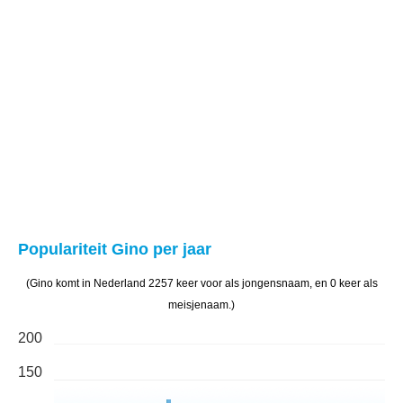
Populariteit Gino per jaar
(Gino komt in Nederland 2257 keer voor als jongensnaam, en 0 keer als
meisjenaam.)
200
150