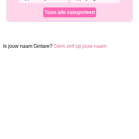
Toon alle categorieen
Is jouw naam Gintare?
Stem zelf op jouw naam