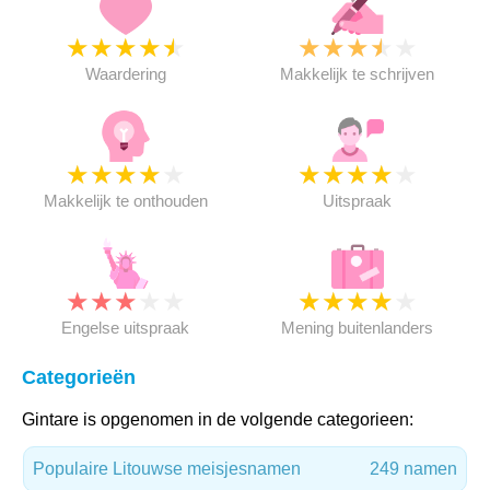
★
★
★
★
★
★
★
★
★
★
Waardering
Makkelijk te schrijven
★
★
★
★
★
★
★
★
★
★
Makkelijk te onthouden
Uitspraak
★
★
★
★
★
★
★
★
★
★
Engelse uitspraak
Mening buitenlanders
Categorieën
Gintare is opgenomen in de volgende categorieen:
Populaire Litouwse meisjesnamen
249 namen