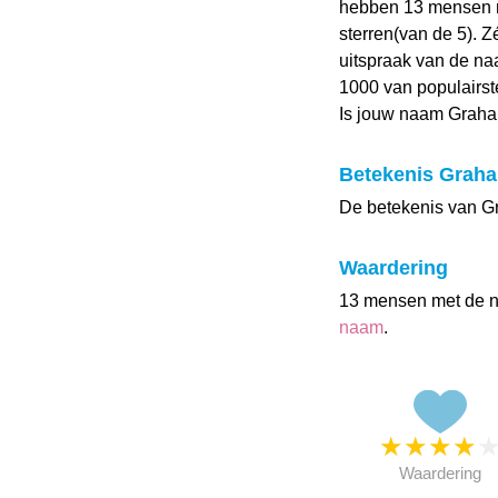
hebben 13 mensen 
sterren(van de 5). 
uitspraak van de naa
1000 van populairst
Is jouw naam Graha
Betekenis Grah
De betekenis van G
Waardering
13 mensen met de 
naam
.
★
★
★
★
Waardering