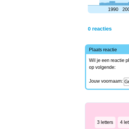
1990
20
0 reacties
Plaats reactie
Wil je een reactie 
op volgende:
Jouw voornaam:
3 letters
4 let