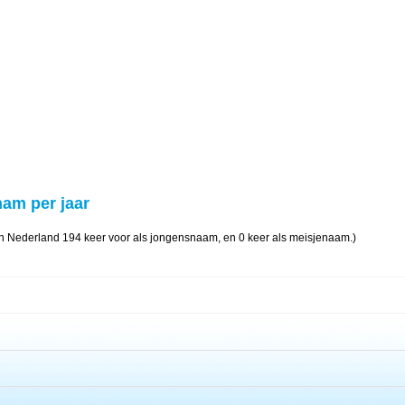
ham per jaar
n Nederland 194 keer voor als jongensnaam, en 0 keer als meisjenaam.)