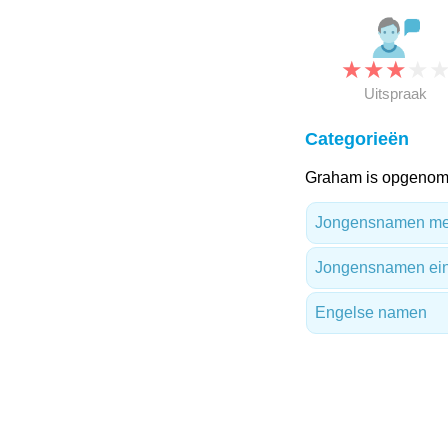
★
★
★
★
Uitspraak
Categorieën
Graham is opgenome
Jongensnamen me
Jongensnamen ein
Engelse namen