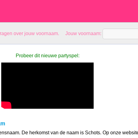
vragen over jouw voornaam. Jouw voornaam:
Probeer dit nieuwe partyspel:
am
ensnaam. De herkomst van de naam is Schots. Op onze websit