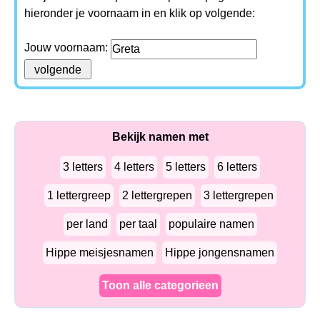
hieronder je voornaam in en klik op volgende:
Jouw voornaam:
Bekijk namen met
3 letters
4 letters
5 letters
6 letters
1 lettergreep
2 lettergrepen
3 lettergrepen
per land
per taal
populaire namen
Hippe meisjesnamen
Hippe jongensnamen
Toon alle categorieen