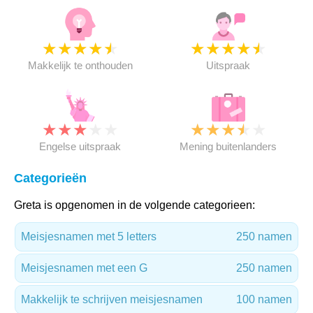
★
★
★
★
★
★
★
★
★
★
Makkelijk te onthouden
Uitspraak
★
★
★
★
★
★
★
★
★
★
Engelse uitspraak
Mening buitenlanders
Categorieën
Greta is opgenomen in de volgende categorieen:
Meisjesnamen met 5 letters
250 namen
Meisjesnamen met een G
250 namen
Makkelijk te schrijven meisjesnamen
100 namen