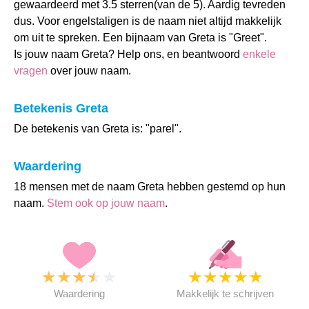
gewaardeerd met 3.5 sterren(van de 5). Aardig tevreden
dus. Voor engelstaligen is de naam niet altijd makkelijk
om uit te spreken. Een bijnaam van Greta is "Greet".
Is jouw naam Greta? Help ons, en beantwoord
enkele
vragen
over jouw naam.
Betekenis Greta
De betekenis van Greta is: "parel".
Waardering
18 mensen met de naam Greta hebben gestemd op hun
naam.
Stem ook op jouw naam
.
★
★
★
★
★
★
★
★
★
★
Waardering
Makkelijk te schrijven