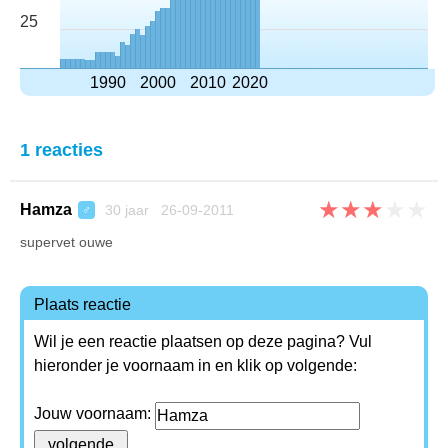
25
1990
2000
2010
2020
1 reacties
★
★
★
★
★
Hamza
30 jaar 26-09-2011
♂
supervet ouwe
Plaats reactie
Wil je een reactie plaatsen op deze pagina? Vul
hieronder je voornaam in en klik op volgende:
Jouw voornaam: