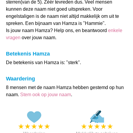
sterren(van de 5). Zéér tevreden dus. Veel mensen
kunnen deze naam niet goed uitspreken. Voor
engelstaligen is de naam niet altijd makkelijk om uit te
spreken. Een bijnaam van Hamza is "Hammie".
Is jouw naam Hamza? Help ons, en beantwoord
enkele
vragen
over jouw naam.
Betekenis Hamza
De betekenis van Hamza is: "sterk".
Waardering
8 mensen met de naam Hamza hebben gestemd op hun
naam.
Stem ook op jouw naam
.
★
★
★
★
★
★
★
★
★
★