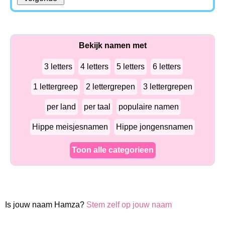
Bekijk namen met
3 letters
4 letters
5 letters
6 letters
1 lettergreep
2 lettergrepen
3 lettergrepen
per land
per taal
populaire namen
Hippe meisjesnamen
Hippe jongensnamen
Toon alle categorieen
Is jouw naam Hamza?
Stem zelf op jouw naam