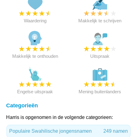
★
★
★
★
★
★
★
★
★
★
Waardering
Makkelijk te schrijven
★
★
★
★
★
★
★
★
★
★
Makkelijk te onthouden
Uitspraak
★
★
★
★
★
★
★
★
★
★
Engelse uitspraak
Mening buitenlanders
Categorieën
Harris is opgenomen in de volgende categorieen:
Populaire Swahilische jongensnamen
249 namen