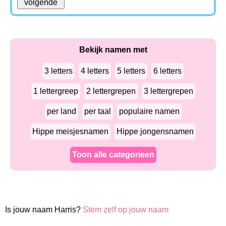
Bekijk namen met
3 letters
4 letters
5 letters
6 letters
1 lettergreep
2 lettergrepen
3 lettergrepen
per land
per taal
populaire namen
Hippe meisjesnamen
Hippe jongensnamen
Toon alle categorieen
Is jouw naam Harris?
Stem zelf op jouw naam