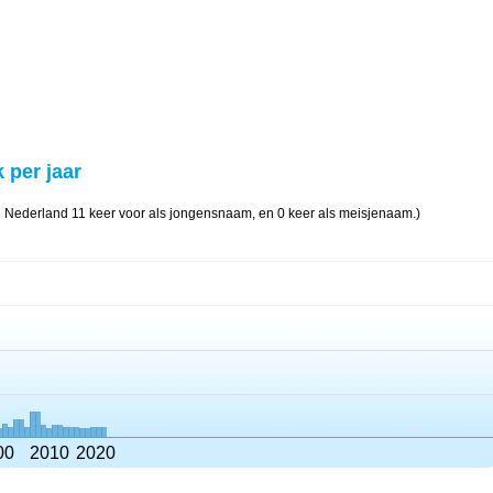
 per jaar
n Nederland 11 keer voor als jongensnaam, en 0 keer als meisjenaam.)
00
2010
2020