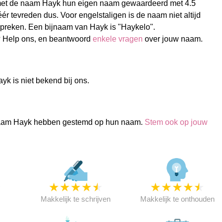
et de naam Hayk hun eigen naam gewaardeerd met 4.5
éér tevreden dus. Voor engelstaligen is de naam niet altijd
 spreken. Een bijnaam van Hayk is "Haykelo".
 Help ons, en beantwoord
enkele vragen
over jouw naam.
yk is niet bekend bij ons.
aam Hayk hebben gestemd op hun naam.
Stem ook op jouw
★
★
★
★
★
★
★
★
★
★
★
Makkelijk te schrijven
Makkelijk te onthouden