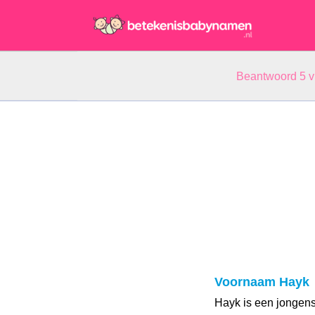
Beantwoord 5 
Voornaam Hayk
Hayk is een jongen