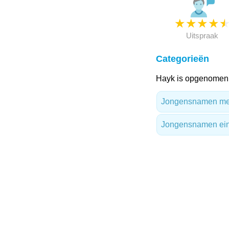
★
★
★
★
Uitspraak
Categorieën
Hayk is opgenomen 
Jongensnamen me
Jongensnamen ein