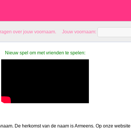
vragen over jouw voornaam. Jouw voornaam:
Nieuw spel om met vrienden te spelen:
snaam. De herkomst van de naam is Armeens. Op onze website