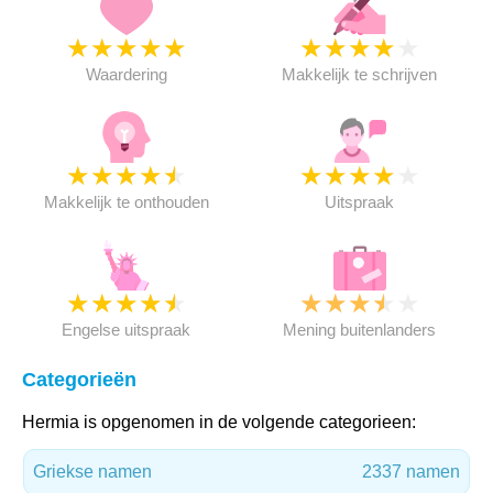
★
★
★
★
★
★
★
★
★
★
Waardering
Makkelijk te schrijven
★
★
★
★
★
★
★
★
★
★
Makkelijk te onthouden
Uitspraak
★
★
★
★
★
★
★
★
★
★
Engelse uitspraak
Mening buitenlanders
Categorieën
Hermia is opgenomen in de volgende categorieen:
Griekse namen
2337 namen