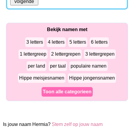
Bekijk namen met
3 letters
4 letters
5 letters
6 letters
1 lettergreep
2 lettergrepen
3 lettergrepen
per land
per taal
populaire namen
Hippe meisjesnamen
Hippe jongensnamen
Toon alle categorieen
Is jouw naam Hermia?
Stem zelf op jouw naam