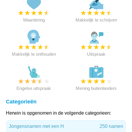
★
★
★
★
★
★
★
★
★
★
Waardering
Makkelijk te schrijven
★
★
★
★
★
★
★
★
★
★
Makkelijk te onthouden
Uitspraak
★
★
★
★
★
★
★
★
★
★
Engelse uitspraak
Mening buitenlanders
Categorieën
Herwin is opgenomen in de volgende categorieen:
Jongensnamen met een H
250 namen