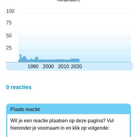
meisjenaam.)
100
75
50
25
1990
2000
2010
2020
0 reacties
Plaats reactie
Wil je een reactie plaatsen op deze pagina? Vul
hieronder je voornaam in en klik op volgende: