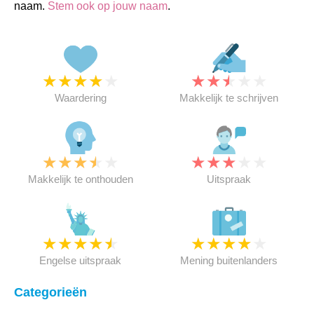
naam.
Stem ook op jouw naam
.
★
★
★
★
★
★
★
★
★
★
Waardering
Makkelijk te schrijven
★
★
★
★
★
★
★
★
★
★
Makkelijk te onthouden
Uitspraak
★
★
★
★
★
★
★
★
★
★
Engelse uitspraak
Mening buitenlanders
Categorieën