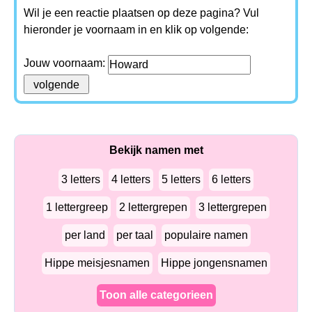
Wil je een reactie plaatsen op deze pagina? Vul
hieronder je voornaam in en klik op volgende:
Jouw voornaam:
Bekijk namen met
3 letters
4 letters
5 letters
6 letters
1 lettergreep
2 lettergrepen
3 lettergrepen
per land
per taal
populaire namen
Hippe meisjesnamen
Hippe jongensnamen
Toon alle categorieen