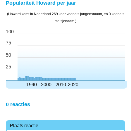
Populariteit Howard per jaar
(Howard komt in Nederland 269 keer voor als jongensnaam, en 0 keer als
meisjenaam.)
100
75
50
25
1990
2000
2010
2020
0 reacties
Plaats reactie