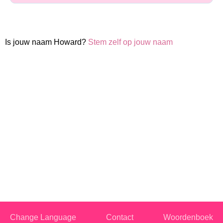
Is jouw naam Howard?
Stem zelf op jouw naam
Change Language
Contact
Woordenboek