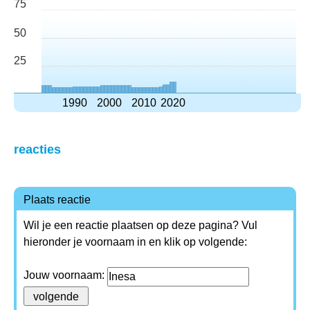
75
50
25
1990
2000
2010
2020
reacties
Plaats reactie
Wil je een reactie plaatsen op deze pagina? Vul
hieronder je voornaam in en klik op volgende:
Jouw voornaam: