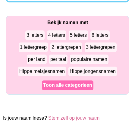
Bekijk namen met
3 letters
4 letters
5 letters
6 letters
1 lettergreep
2 lettergrepen
3 lettergrepen
per land
per taal
populaire namen
Hippe meisjesnamen
Hippe jongensnamen
Toon alle categorieen
Is jouw naam Inesa?
Stem zelf op jouw naam