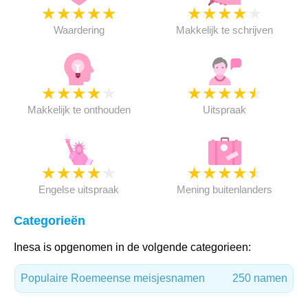
★
★
★
★
★
★
★
★
★
★
Waardering
Makkelijk te schrijven
★
★
★
★
★
★
★
★
★
★
Makkelijk te onthouden
Uitspraak
★
★
★
★
★
★
★
★
★
★
Engelse uitspraak
Mening buitenlanders
Categorieën
Inesa is opgenomen in de volgende categorieen:
Populaire Roemeense meisjesnamen
250 namen