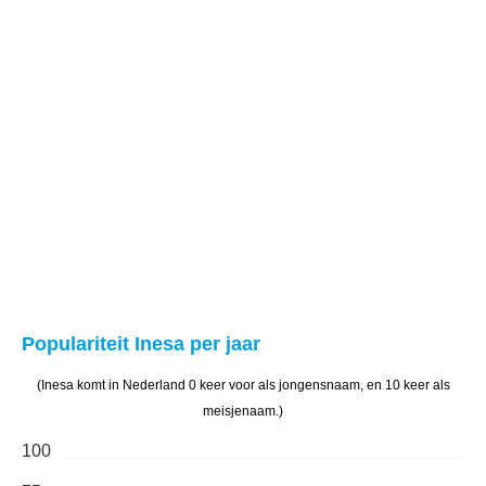
Populariteit Inesa per jaar
(Inesa komt in Nederland 0 keer voor als jongensnaam, en 10 keer als
meisjenaam.)
100