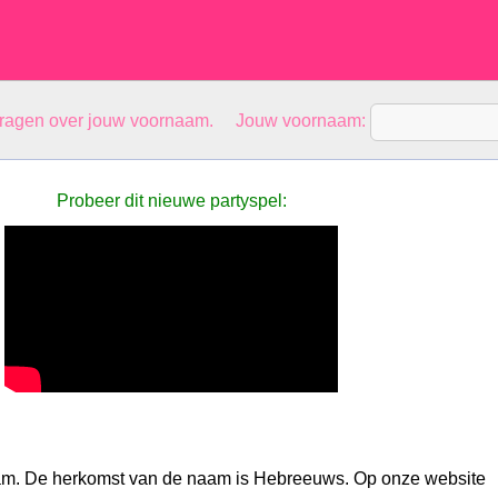
vragen over jouw voornaam. Jouw voornaam:
Probeer dit nieuwe partyspel:
aam. De herkomst van de naam is Hebreeuws. Op onze website