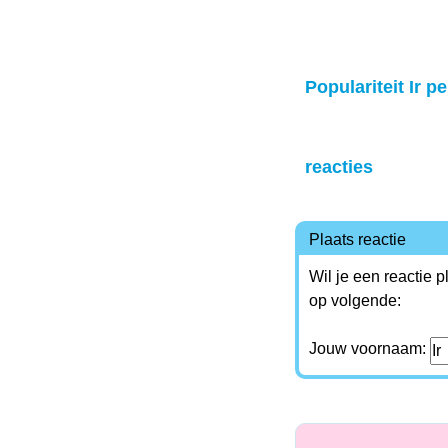
Populariteit Ir pe
reacties
Plaats reactie
Wil je een reactie 
op volgende:
Jouw voornaam: