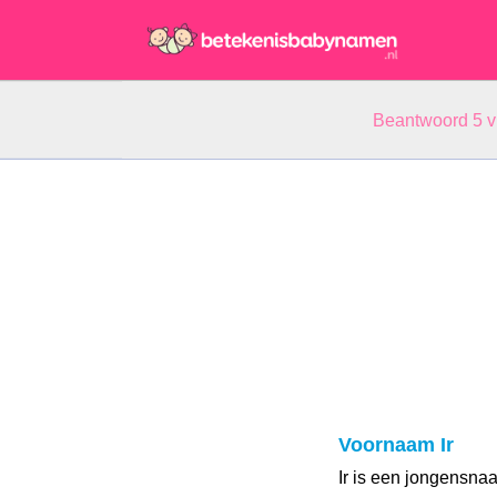
Beantwoord 5 
Voornaam Ir
Ir is een jongensn