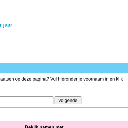
r jaar
plaatsen op deze pagina? Vul hieronder je voornaam in en klik
Bekijk namen met