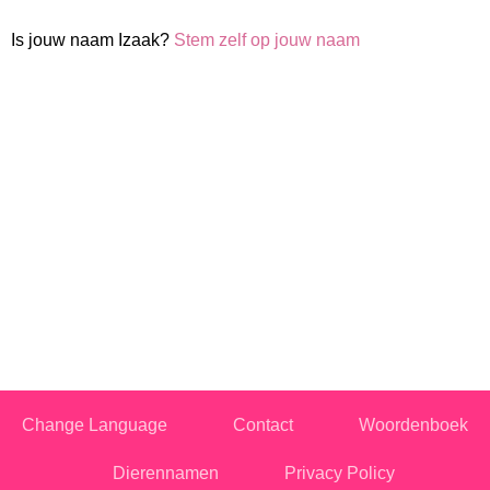
Is jouw naam Izaak?
Stem zelf op jouw naam
Change Language
Contact
Woordenboek
Dierennamen
Privacy Policy