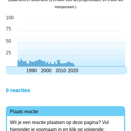
(Izaak komt in Nederland 1233 keer voor als jongensnaam, en 0 keer als
meisjenaam.)
100
75
50
25
1990
2000
2010
2020
0 reacties
Plaats reactie
Wil je een reactie plaatsen op deze pagina? Vul
hieronder je voornaam in en klik op volgende: