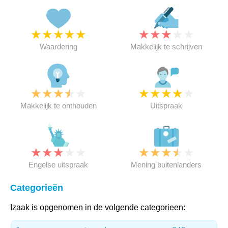
★
★
★
★
★
★
★
★
★
★
Waardering
Makkelijk te schrijven
★
★
★
★
★
★
★
★
★
★
Makkelijk te onthouden
Uitspraak
★
★
★
★
★
★
★
★
★
★
Engelse uitspraak
Mening buitenlanders
Categorieën
Izaak is opgenomen in de volgende categorieen: