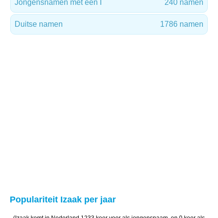
Jongensnamen met een I
240 namen
Duitse namen
1786 namen
Populariteit Izaak per jaar