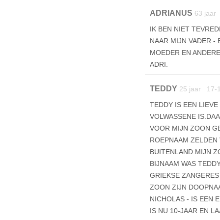
ADRIANUS
63 jaar
IK BEN NIET TEVRE
NAAR MIJN VADER - 
MOEDER EN ANDERE 
ADRI.
TEDDY
25 jaar 17-
TEDDY IS EEN LIEVE
VOLWASSENE IS.DA
VOOR MIJN ZOON G
ROEPNAAM ZELDEN 
BUITENLAND.MIJN Z
BIJNAAM WAS TEDDY
GRIEKSE ZANGERES
ZOON ZIJN DOOPNA
NICHOLAS - IS EEN
IS NU 10-JAAR EN 