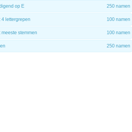
digend op E
250 namen
4 lettergrepen
100 namen
t meeste stemmen
100 namen
men
250 namen