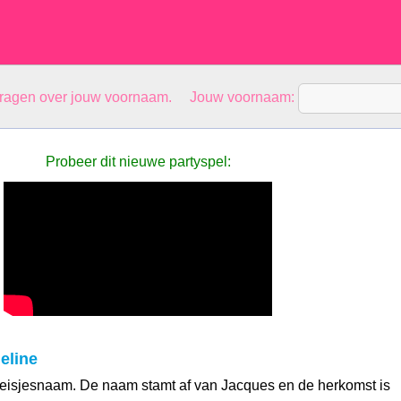
vragen over jouw voornaam. Jouw voornaam:
Probeer dit nieuwe partyspel:
eline
eisjesnaam. De naam stamt af van Jacques en de herkomst is