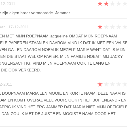
★
★
★
★
12-2011
ie zijn eigen broer vermoordde. Jammer
★
★
★
★
aar 17-12-2011
DEN MET MIJN ROEPNAAM jacqueline OMDAT MIJN ROEPNAAM
ELE PAPIEREN STAAN EN DAAROM VIND IK DAT IK MET EEN VALS
EN GA - EN DAAROM NOEM IK MEZELF MARIA WANT DAT IS MIJN
N DIE STAAT WEL OP PAPIER. MIJN FAMILIE NOEMT MIJ JACKY
 JONGENSACHTIG. VIND MIJN ROEPNAAM OOK TE LANG EN
 DIE OOK VERKEERD.
★
★
★
★
2-2011
TE DOOPNAAM MARIA EEN MOOIE EN KORTE NAAM. DEZE NAAM IS
AAM EN KOMT OVERAL VEEL VOOR, OOK IN HET BUITENLAND - EN
APPIG.IK VIND HET ERG JAMMER DAT MARIA NIET MIJN OFFICIEL
 DAN ZOU IK MET DE JUISTE EN MOOISTE NAAM DOOR HET