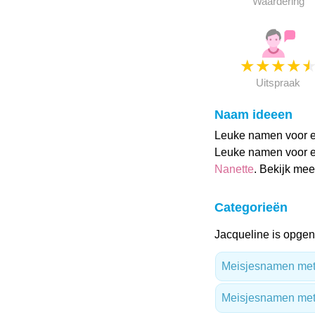
Waardering
★
★
★
★
Uitspraak
Naam ideeen
Leuke namen voor ee
Leuke namen voor ee
Nanette
. Bekijk me
Categorieën
Jacqueline is opgen
Meisjesnamen met 
Meisjesnamen met