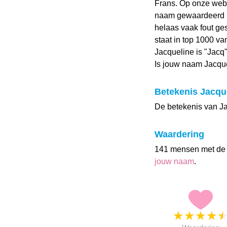
Frans. Op onze web
naam gewaardeerd me
helaas vaak fout ges
staat in top 1000 v
Jacqueline is "Jacq"
Is jouw naam Jacqu
Betekenis Jacqu
De betekenis van Jac
Waardering
141 mensen met de
jouw naam
.
★
★
★
★