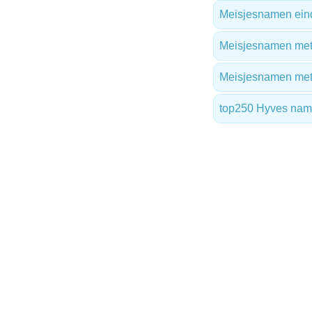
Meisjesnamen ein
Meisjesnamen met 
Meisjesnamen me
top250 Hyves na