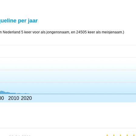
ueline per jaar
in Nederland 5 keer voor als jongensnaam, en 24505 keer als meisjenaam.)
00
2010
2020