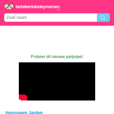
Probeer dit nieuwe partyspel:
Voornaam Jaylen