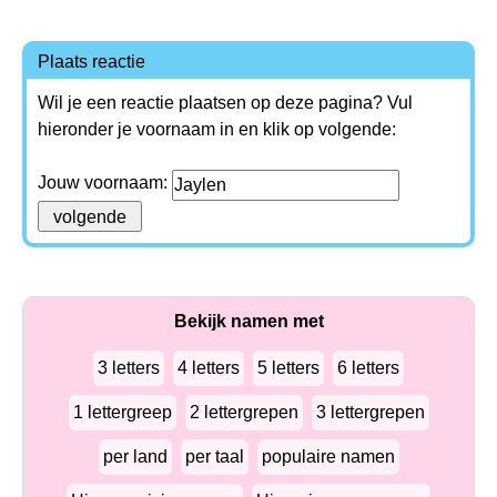
Plaats reactie
Wil je een reactie plaatsen op deze pagina? Vul
hieronder je voornaam in en klik op volgende:
Jouw voornaam:
Bekijk namen met
3 letters
4 letters
5 letters
6 letters
1 lettergreep
2 lettergrepen
3 lettergrepen
per land
per taal
populaire namen