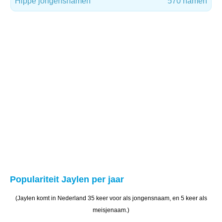
Hippe jongensnamen
570 namen
Populariteit Jaylen per jaar
(Jaylen komt in Nederland 35 keer voor als jongensnaam, en 5 keer als
meisjenaam.)