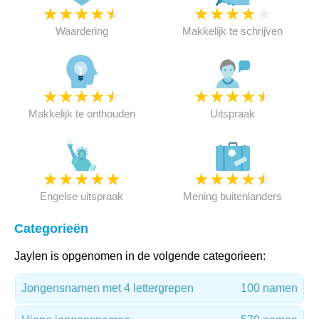
★
★
★
★
★
★
★
★
★
★
Waardering
Makkelijk te schrijven
★
★
★
★
★
★
★
★
★
★
Makkelijk te onthouden
Uitspraak
★
★
★
★
★
★
★
★
★
★
Engelse uitspraak
Mening buitenlanders
Categorieën
Jaylen is opgenomen in de volgende categorieen:
Jongensnamen met 4 lettergrepen
100 namen