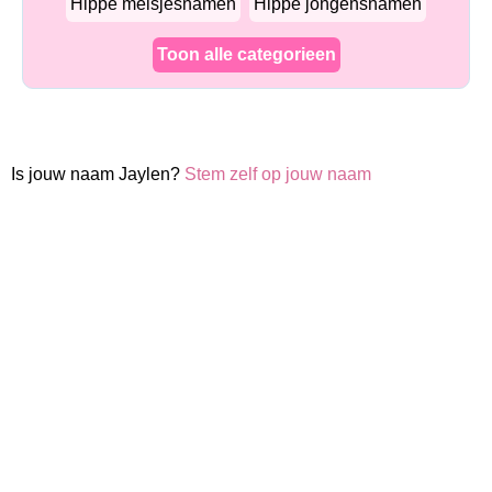
Hippe meisjesnamen
Hippe jongensnamen
Toon alle categorieen
Is jouw naam Jaylen?
Stem zelf op jouw naam