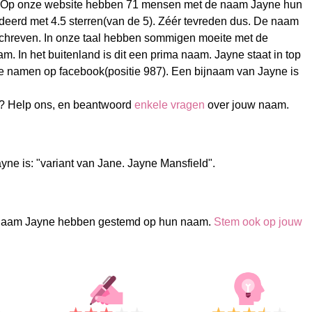
. Op onze website hebben 71 mensen met de naam Jayne hun
erd met 4.5 sterren(van de 5). Zéér tevreden dus. De naam
chreven. In onze taal hebben sommigen moeite met de
m. In het buitenland is dit een prima naam. Jayne staat in top
e namen op facebook(positie 987). Een bijnaam van Jayne is
? Help ons, en beantwoord
enkele vragen
over jouw naam.
ne is: "variant van Jane. Jayne Mansfield".
naam Jayne hebben gestemd op hun naam.
Stem ook op jouw