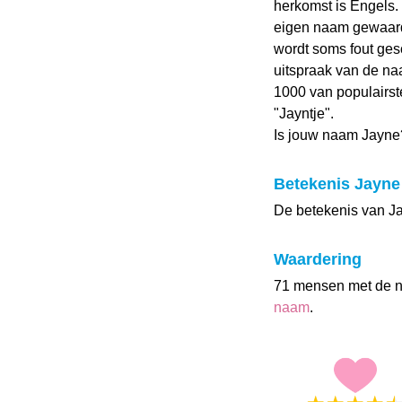
herkomst is Engels
eigen naam gewaarde
wordt soms fout ges
uitspraak van de naa
1000 van populairst
"Jayntje".
Is jouw naam Jayne
Betekenis Jayne
De betekenis van Jay
Waardering
71 mensen met de 
naam
.