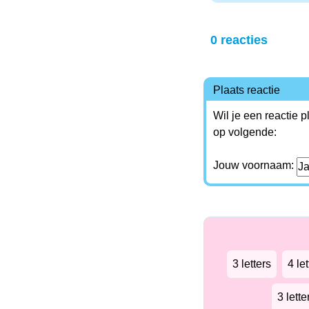
0 reacties
Plaats reactie
Wil je een reactie 
op volgende:
Jouw voornaam:
3 letters
4 let
3 lett