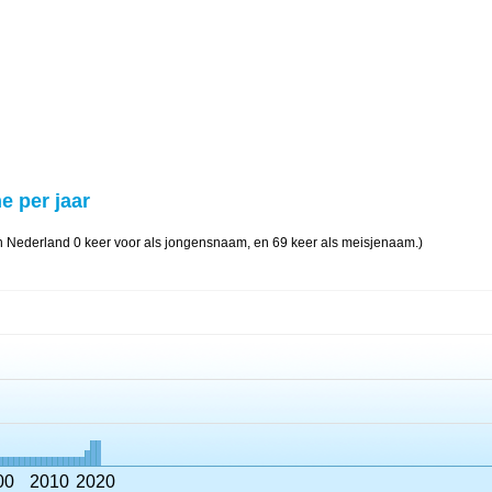
e per jaar
n Nederland 0 keer voor als jongensnaam, en 69 keer als meisjenaam.)
00
2010
2020