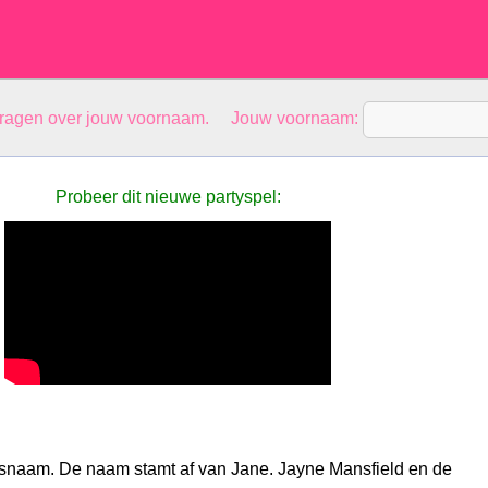
vragen over jouw voornaam. Jouw voornaam:
Probeer dit nieuwe partyspel:
snaam. De naam stamt af van Jane. Jayne Mansfield en de