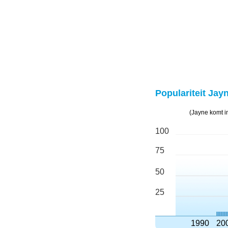
Populariteit Jayn
(Jayne komt i
100
75
50
25
1990
20