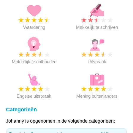
★
★
★
★
★
★
★
★
★
★
Waardering
Makkelijk te schrijven
★
★
★
★
★
★
★
★
★
★
Makkelijk te onthouden
Uitspraak
★
★
★
★
★
★
★
★
★
★
Engelse uitspraak
Mening buitenlanders
Categorieën
Johanny is opgenomen in de volgende categorieen: