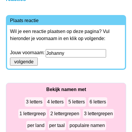
Plaats reactie
Wil je een reactie plaatsen op deze pagina? Vul
hieronder je voornaam in en klik op volgende:
Jouw voornaam:
Bekijk namen met
3 letters
4 letters
5 letters
6 letters
1 lettergreep
2 lettergrepen
3 lettergrepen
per land
per taal
populaire namen