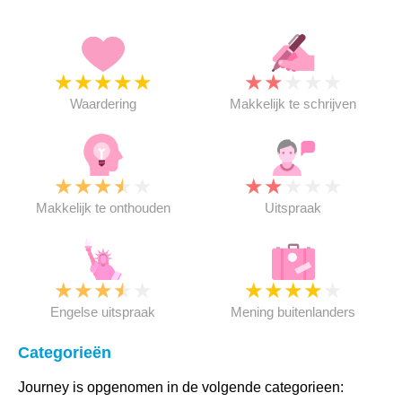
★
★
★
★
★
★
★
★
★
★
Waardering
Makkelijk te schrijven
★
★
★
★
★
★
★
★
★
★
Makkelijk te onthouden
Uitspraak
★
★
★
★
★
★
★
★
★
★
Engelse uitspraak
Mening buitenlanders
Categorieën
Journey is opgenomen in de volgende categorieen: