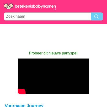
Probeer dit nieuwe partyspel:
Voornaam Journey