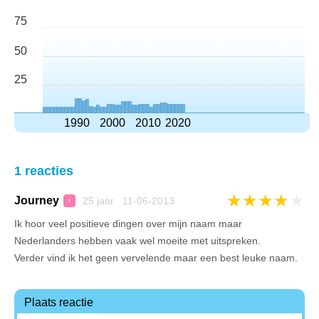
75
50
25
1990
2000
2010
2020
1 reacties
★
★
★
★
★
Journey
25 jaar 11-06-2013
♀
Ik hoor veel positieve dingen over mijn naam maar
Nederlanders hebben vaak wel moeite met uitspreken.
Verder vind ik het geen vervelende maar een best leuke naam.
Plaats reactie