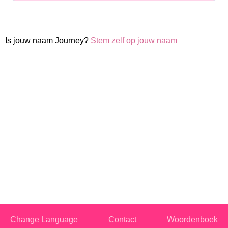
Is jouw naam Journey?
Stem zelf op jouw naam
Change Language
Contact
Woordenboek