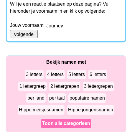
Wil je een reactie plaatsen op deze pagina? Vul
hieronder je voornaam in en klik op volgende:
Jouw voornaam:
Bekijk namen met
3 letters
4 letters
5 letters
6 letters
1 lettergreep
2 lettergrepen
3 lettergrepen
per land
per taal
populaire namen
Hippe meisjesnamen
Hippe jongensnamen
Toon alle categorieen