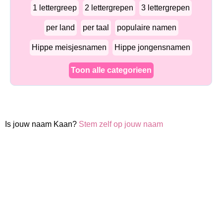
1 lettergreep
2 lettergrepen
3 lettergrepen
per land
per taal
populaire namen
Hippe meisjesnamen
Hippe jongensnamen
Toon alle categorieen
Is jouw naam Kaan?
Stem zelf op jouw naam