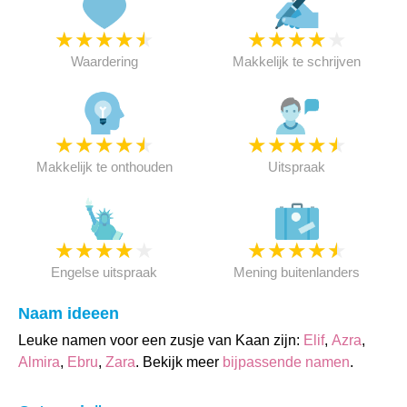
★
★
★
★
★
★
★
★
★
★
Waardering
Makkelijk te schrijven
★
★
★
★
★
★
★
★
★
★
Makkelijk te onthouden
Uitspraak
★
★
★
★
★
★
★
★
★
★
Engelse uitspraak
Mening buitenlanders
Naam ideeen
Leuke namen voor een zusje van Kaan zijn:
Elif
,
Azra
,
Almira
,
Ebru
,
Zara
. Bekijk meer
bijpassende namen
.