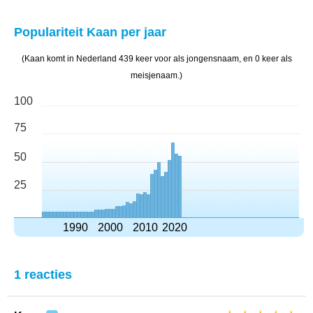
Populariteit Kaan per jaar
(Kaan komt in Nederland 439 keer voor als jongensnaam, en 0 keer als
meisjenaam.)
100
75
50
25
1990
2000
2010
2020
1 reacties