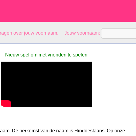
vragen over jouw voornaam. Jouw voornaam:
Nieuw spel om met vrienden te spelen:
snaam. De herkomst van de naam is Hindoestaans. Op onze