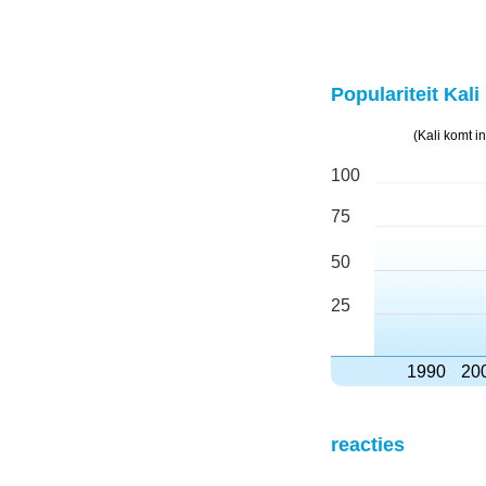
Populariteit Kali 
(Kali komt 
100
75
50
25
1990
20
reacties