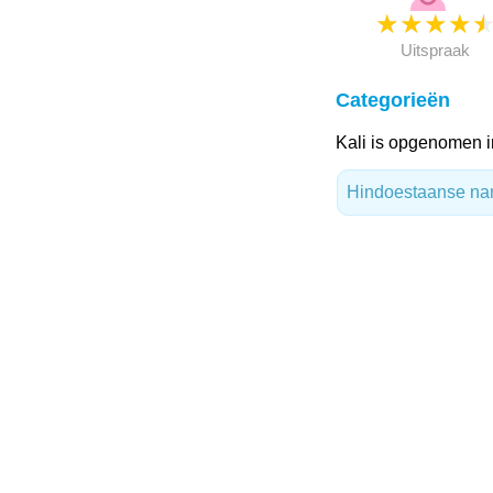
★
★
★
★
Uitspraak
Categorieën
Kali is opgenomen i
Hindoestaanse n