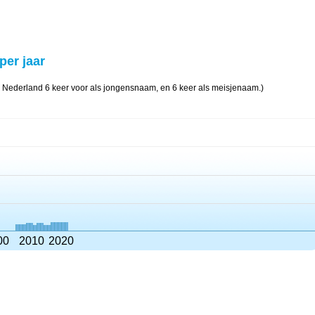
per jaar
in Nederland 6 keer voor als jongensnaam, en 6 keer als meisjenaam.)
00
2010
2020