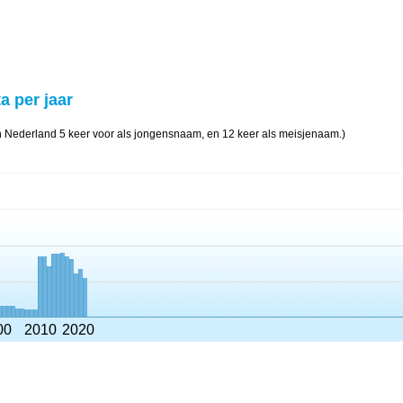
a per jaar
n Nederland 5 keer voor als jongensnaam, en 12 keer als meisjenaam.)
00
2010
2020