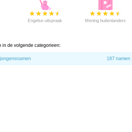
★
★
★
★
★
★
★
★
★
★
★
Engelse uitspraak
Mening buitenlanders
 in de volgende categorieen:
e jongensnamen
187 namen