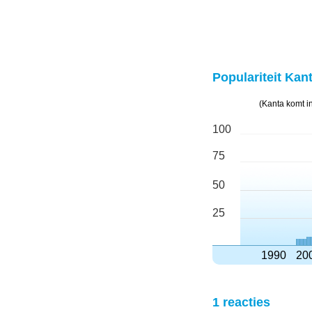
Populariteit Kant
(Kanta komt i
100
75
50
25
1990
20
1 reacties