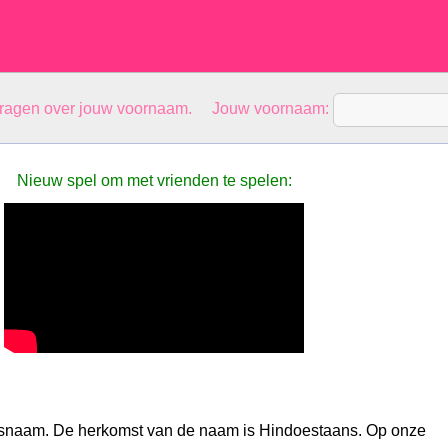
vragen over jouw voornaam. Jouw voornaam:
Nieuw spel om met vrienden te spelen:
esnaam. De herkomst van de naam is Hindoestaans. Op onze