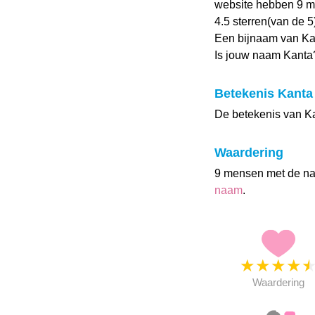
website hebben 9 
4.5 sterren(van de 5
Een bijnaam van Kan
Is jouw naam Kanta
Betekenis Kanta
De betekenis van Ka
Waardering
9 mensen met de n
naam
.
★
★
★
★
Waardering