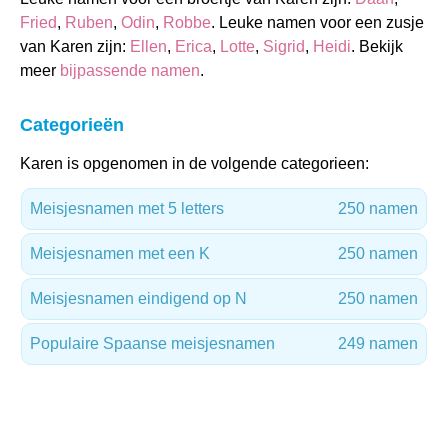
Fried
,
Ruben
,
Odin
,
Robbe
. Leuke namen voor een zusje
van Karen zijn:
Ellen
,
Erica
,
Lotte
,
Sigrid
,
Heidi
. Bekijk
meer
bijpassende namen
.
Categorieën
Karen is opgenomen in de volgende categorieen:
Meisjesnamen met 5 letters
250 namen
Meisjesnamen met een K
250 namen
Meisjesnamen eindigend op N
250 namen
Populaire Spaanse meisjesnamen
249 namen