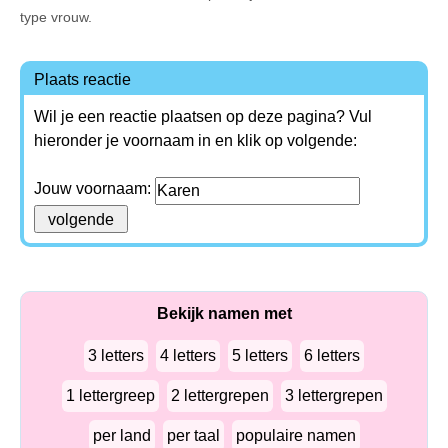
type vrouw.
Plaats reactie
Wil je een reactie plaatsen op deze pagina? Vul
hieronder je voornaam in en klik op volgende:
Jouw voornaam:
Bekijk namen met
3 letters
4 letters
5 letters
6 letters
1 lettergreep
2 lettergrepen
3 lettergrepen
per land
per taal
populaire namen