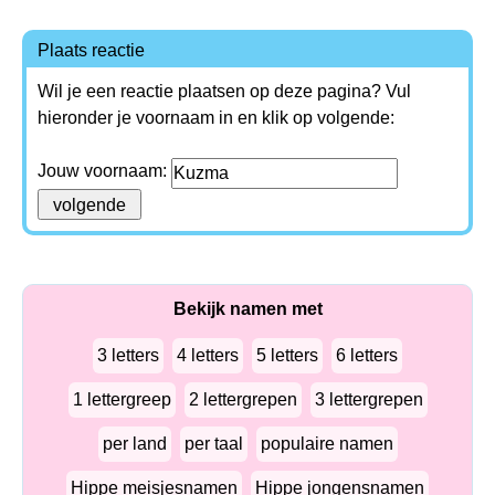
Plaats reactie
Wil je een reactie plaatsen op deze pagina? Vul
hieronder je voornaam in en klik op volgende:
Jouw voornaam:
Bekijk namen met
3 letters
4 letters
5 letters
6 letters
1 lettergreep
2 lettergrepen
3 lettergrepen
per land
per taal
populaire namen
Hippe meisjesnamen
Hippe jongensnamen