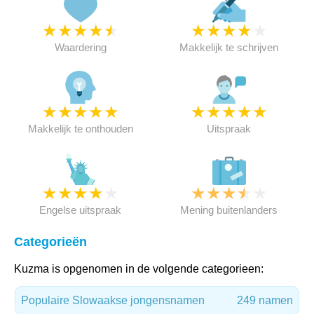
★
★
★
★
★
★
★
★
★
★
Waardering
Makkelijk te schrijven
★
★
★
★
★
★
★
★
★
★
Makkelijk te onthouden
Uitspraak
★
★
★
★
★
★
★
★
★
★
Engelse uitspraak
Mening buitenlanders
Categorieën
Kuzma is opgenomen in de volgende categorieen:
Populaire Slowaakse jongensnamen
249 namen