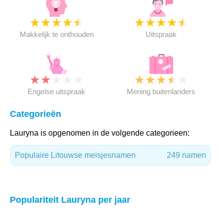
★
★
★
★
★
★
★
★
★
★
Makkelijk te onthouden
Uitspraak
★
★
★
★
★
★
★
★
★
★
Engelse uitspraak
Mening buitenlanders
Categorieën
Lauryna is opgenomen in de volgende categorieen:
Populaire Litouwse meisjesnamen
249 namen
Populariteit Lauryna per jaar