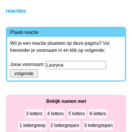
reacties
Plaats reactie
Wil je een reactie plaatsen op deze pagina? Vul
hieronder je voornaam in en klik op volgende:
Jouw voornaam:
Bekijk namen met
3 letters
4 letters
5 letters
6 letters
1 lettergreep
2 lettergrepen
3 lettergrepen