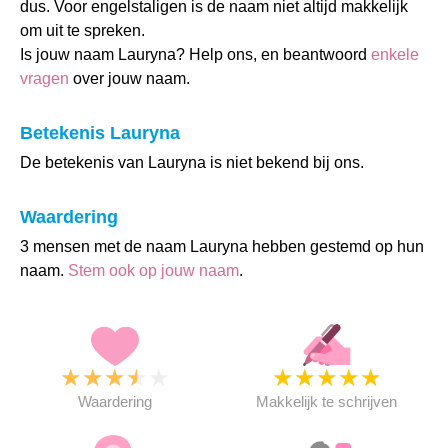
dus. Voor engelstaligen is de naam niet altijd makkelijk
om uit te spreken.
Is jouw naam Lauryna? Help ons, en beantwoord
enkele
vragen
over jouw naam.
Betekenis Lauryna
De betekenis van Lauryna is niet bekend bij ons.
Waardering
3 mensen met de naam Lauryna hebben gestemd op hun
naam.
Stem ook op jouw naam
.
★
★
★
★
★
★
★
★
★
★
Waardering
Makkelijk te schrijven