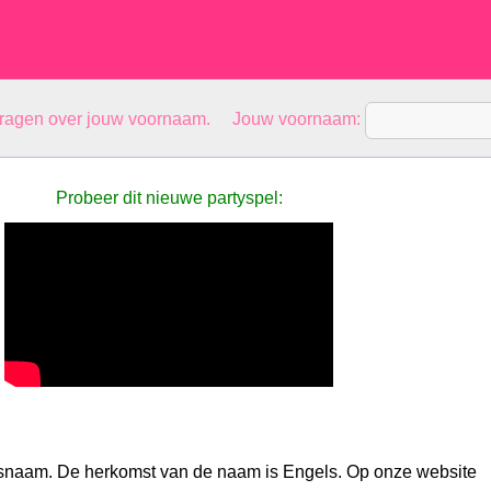
vragen over jouw voornaam. Jouw voornaam:
Probeer dit nieuwe partyspel:
nsnaam. De herkomst van de naam is Engels. Op onze website