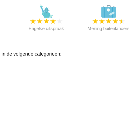
★
★
★
★
★
★
★
★
★
★
★
Engelse uitspraak
Mening buitenlanders
in de volgende categorieen: