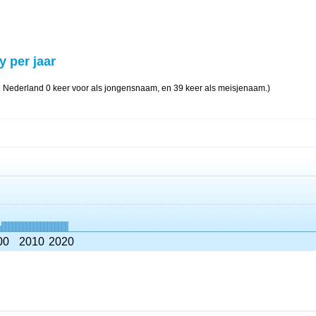
y per jaar
n Nederland 0 keer voor als jongensnaam, en 39 keer als meisjenaam.)
00
2010
2020