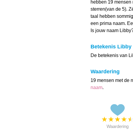
hebben 19 mensen m
sterren(van de 5). 
taal hebben sommige
een prima naam. Een
Is jouw naam Libby
Betekenis Libby
De betekenis van Li
Waardering
19 mensen met de 
naam
.
★
★
★
★
Waardering