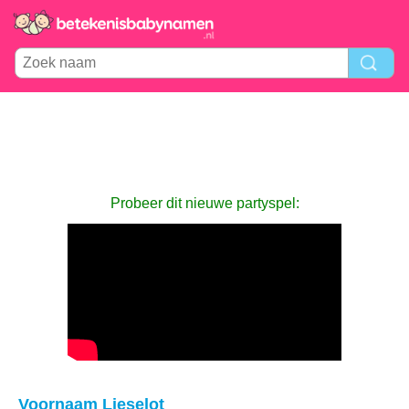
Probeer dit nieuwe partyspel:
Voornaam Lieselot