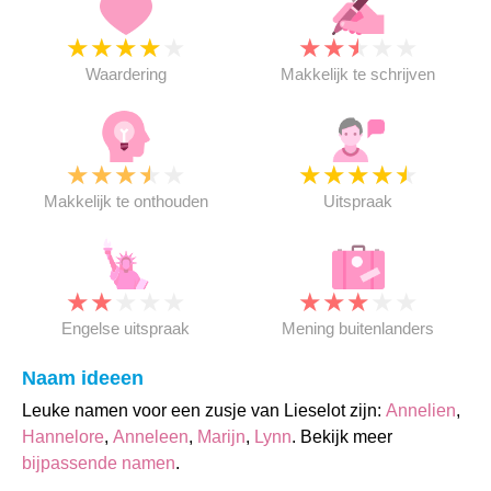
★
★
★
★
★
★
★
★
★
★
Waardering
Makkelijk te schrijven
★
★
★
★
★
★
★
★
★
★
Makkelijk te onthouden
Uitspraak
★
★
★
★
★
★
★
★
★
★
Engelse uitspraak
Mening buitenlanders
Naam ideeen
Leuke namen voor een zusje van Lieselot zijn:
Annelien
,
Hannelore
,
Anneleen
,
Marijn
,
Lynn
. Bekijk meer
bijpassende namen
.