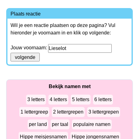
Plaats reactie
Wil je een reactie plaatsen op deze pagina? Vul
hieronder je voornaam in en klik op volgende:
Jouw voornaam:
Bekijk namen met
3 letters
4 letters
5 letters
6 letters
1 lettergreep
2 lettergrepen
3 lettergrepen
per land
per taal
populaire namen
Hippe meisjesnamen
Hippe jongensnamen