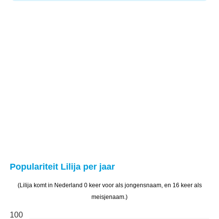
Populariteit Lilija per jaar
(Lilija komt in Nederland 0 keer voor als jongensnaam, en 16 keer als
meisjenaam.)
100