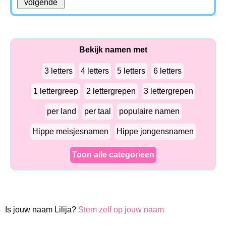
Bekijk namen met
3 letters
4 letters
5 letters
6 letters
1 lettergreep
2 lettergrepen
3 lettergrepen
per land
per taal
populaire namen
Hippe meisjesnamen
Hippe jongensnamen
Toon alle categorieen
Is jouw naam Lilija?
Stem zelf op jouw naam