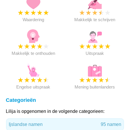
★
★
★
★
★
★
★
★
★
★
Waardering
Makkelijk te schrijven
★
★
★
★
★
★
★
★
★
★
Makkelijk te onthouden
Uitspraak
★
★
★
★
★
★
★
★
★
★
Engelse uitspraak
Mening buitenlanders
Categorieën
Lilija is opgenomen in de volgende categorieen:
Ijslandse namen
95 namen