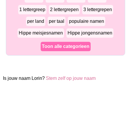
1 lettergreep
2 lettergrepen
3 lettergrepen
per land
per taal
populaire namen
Hippe meisjesnamen
Hippe jongensnamen
Toon alle categorieen
Is jouw naam Lorin?
Stem zelf op jouw naam