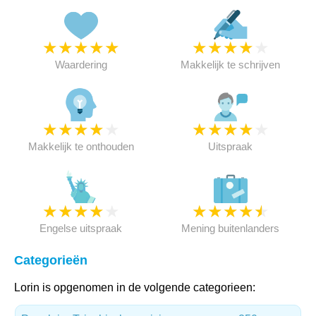
★
★
★
★
★
★
★
★
★
★
Waardering
Makkelijk te schrijven
★
★
★
★
★
★
★
★
★
★
Makkelijk te onthouden
Uitspraak
★
★
★
★
★
★
★
★
★
★
Engelse uitspraak
Mening buitenlanders
Categorieën
Lorin is opgenomen in de volgende categorieen: