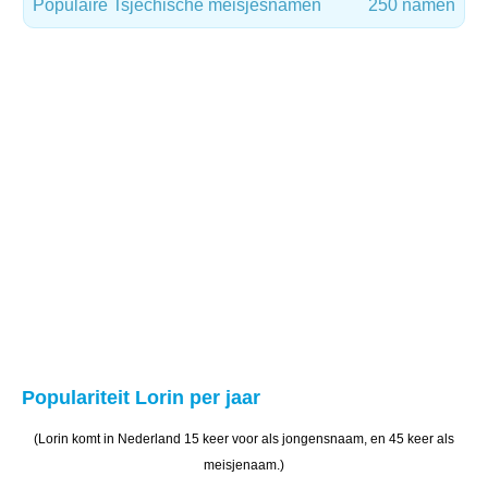
Populaire Tsjechische meisjesnamen
250 namen
Populariteit Lorin per jaar
(Lorin komt in Nederland 15 keer voor als jongensnaam, en 45 keer als
meisjenaam.)