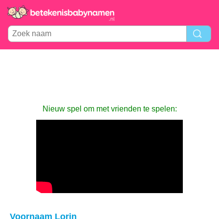
Nieuw spel om met vrienden te spelen:
Voornaam Lorin