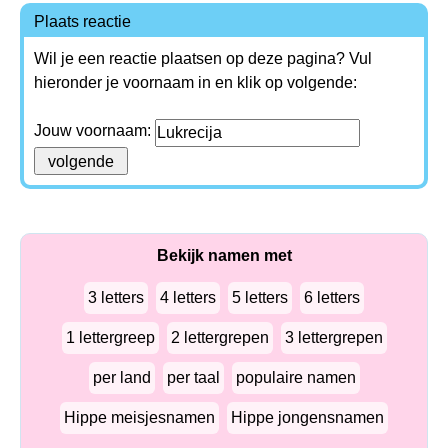
Plaats reactie
Wil je een reactie plaatsen op deze pagina? Vul
hieronder je voornaam in en klik op volgende:
Jouw voornaam:
Bekijk namen met
3 letters
4 letters
5 letters
6 letters
1 lettergreep
2 lettergrepen
3 lettergrepen
per land
per taal
populaire namen
Hippe meisjesnamen
Hippe jongensnamen