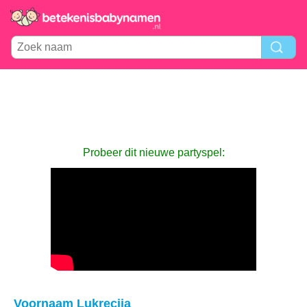
Probeer dit nieuwe partyspel:
Voornaam Lukrecija