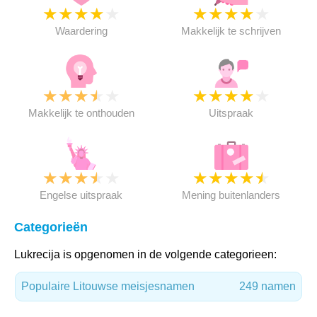
★
★
★
★
★
★
★
★
★
★
Waardering
Makkelijk te schrijven
★
★
★
★
★
★
★
★
★
★
Makkelijk te onthouden
Uitspraak
★
★
★
★
★
★
★
★
★
★
Engelse uitspraak
Mening buitenlanders
Categorieën
Lukrecija is opgenomen in de volgende categorieen:
Populaire Litouwse meisjesnamen
249 namen