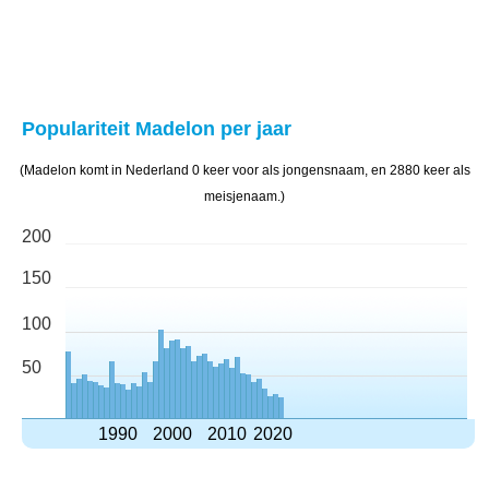
Populariteit Madelon per jaar
(Madelon komt in Nederland 0 keer voor als jongensnaam, en 2880 keer als
meisjenaam.)
200
150
100
50
1990
2000
2010
2020