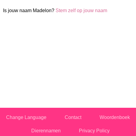
Is jouw naam Madelon?
Stem zelf op jouw naam
Change Language
Contact
Woordenboek
Dierennamen
Privacy Policy