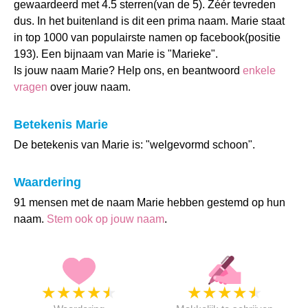
gewaardeerd met 4.5 sterren(van de 5). Zéér tevreden
dus. In het buitenland is dit een prima naam. Marie staat
in top 1000 van populairste namen op facebook(positie
193). Een bijnaam van Marie is "Marieke".
Is jouw naam Marie? Help ons, en beantwoord
enkele
vragen
over jouw naam.
Betekenis Marie
De betekenis van Marie is: "welgevormd schoon".
Waardering
91 mensen met de naam Marie hebben gestemd op hun
naam.
Stem ook op jouw naam
.
★
★
★
★
★
★
★
★
★
★