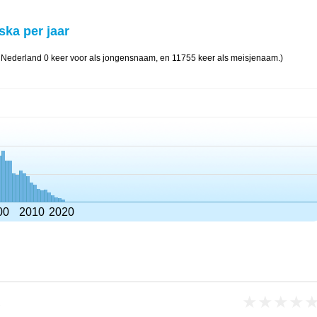
ska per jaar
 Nederland 0 keer voor als jongensnaam, en 11755 keer als meisjenaam.)
00
2010
2020
★
★
★
★
1