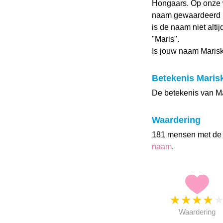
Hongaars. Op onze 
naam gewaardeerd me
is de naam niet alti
"Maris".
Is jouw naam Maris
Betekenis Maris
De betekenis van Mar
Waardering
181 mensen met de
naam
.
★
★
★
★
Waardering