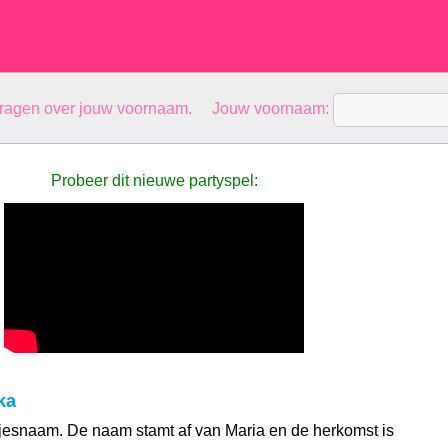
vragen over jouw voornaam. Jouw voornaam:
Probeer dit nieuwe partyspel:
ka
jesnaam. De naam stamt af van Maria en de herkomst is