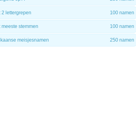
2 lettergrepen
100 namen
t meeste stemmen
100 namen
rikaanse meisjesnamen
250 namen