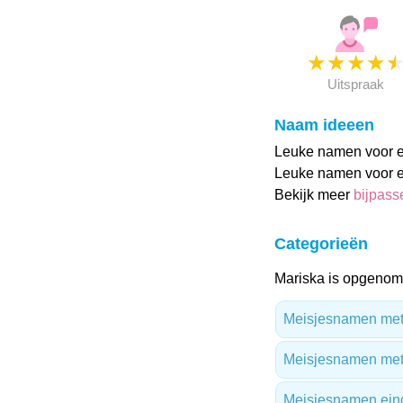
★
★
★
★
Uitspraak
Naam ideeen
Leuke namen voor ee
Leuke namen voor ee
Bekijk meer
bijpas
Categorieën
Mariska is opgenome
Meisjesnamen met 
Meisjesnamen met
Meisjesnamen ein