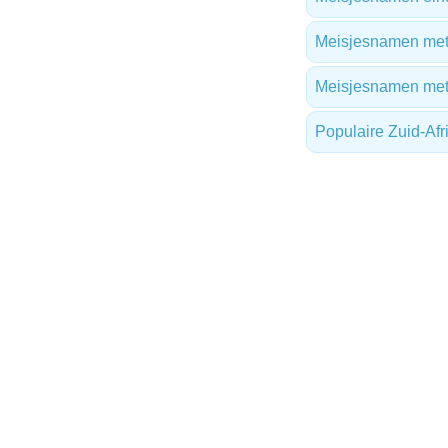
Meisjesnamen met 
Meisjesnamen me
Populaire Zuid-Af