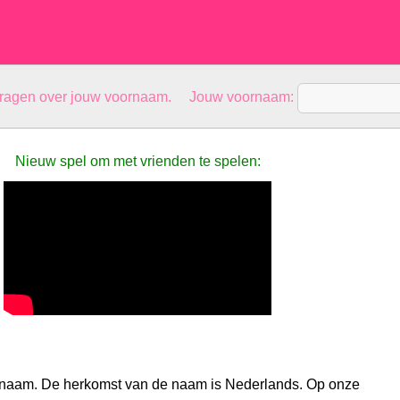
vragen over jouw voornaam. Jouw voornaam:
Nieuw spel om met vrienden te spelen:
esnaam. De herkomst van de naam is Nederlands. Op onze