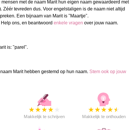
 mensen met de naam Marit hun eigen naam gewaardeerd met
). Zéér tevreden dus. Voor engelstaligen is de naam niet altijd
spreken. Een bijnaam van Marit is "Maartje".
? Help ons, en beantwoord
enkele vragen
over jouw naam.
t is: "parel".
 naam Marit hebben gestemd op hun naam.
Stem ook op jouw
★
★
★
★
★
★
★
★
★
★
★
Makkelijk te schrijven
Makkelijk te onthouden