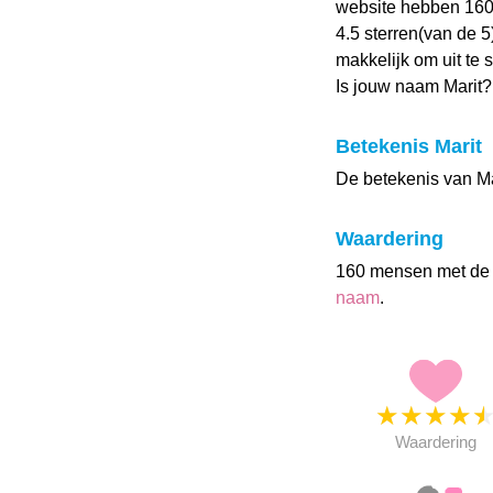
website hebben 160
4.5 sterren(van de 5
makkelijk om uit te 
Is jouw naam Marit
Betekenis Marit
De betekenis van Mari
Waardering
160 mensen met de
naam
.
★
★
★
★
Waardering