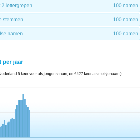
2 lettergrepen
100 namen
e stemmen
100 namen
dse namen
100 namen
t per jaar
 Nederland 5 keer voor als jongensnaam, en 6427 keer als meisjenaam.)