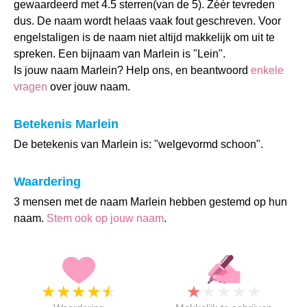
gewaardeerd met 4.5 sterren(van de 5). Zéér tevreden
dus. De naam wordt helaas vaak fout geschreven. Voor
engelstaligen is de naam niet altijd makkelijk om uit te
spreken. Een bijnaam van Marlein is "Lein".
Is jouw naam Marlein? Help ons, en beantwoord
enkele
vragen
over jouw naam.
Betekenis Marlein
De betekenis van Marlein is: "welgevormd schoon".
Waardering
3 mensen met de naam Marlein hebben gestemd op hun
naam.
Stem ook op jouw naam
.
★
★
★
★
★
★
★
★
★
★