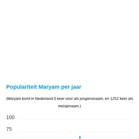
Populariteit Maryam per jaar
(Maryam komt in Nederland 0 keer voor als jongensnaam, en 1252 keer als
meisjenaam.)
100
75