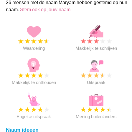
26 mensen met de naam Maryam hebben gestemd op hun
naam.
Stem ook op jouw naam
.
★
★
★
★
★
★
★
★
★
★
Waardering
Makkelijk te schrijven
★
★
★
★
★
★
★
★
★
★
Makkelijk te onthouden
Uitspraak
★
★
★
★
★
★
★
★
★
★
Engelse uitspraak
Mening buitenlanders
Naam ideeen