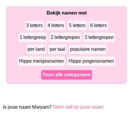
Bekijk namen met
3 letters
4 letters
5 letters
6 letters
1 lettergreep
2 lettergrepen
3 lettergrepen
per land
per taal
populaire namen
Hippe meisjesnamen
Hippe jongensnamen
Toon alle categorieen
Is jouw naam Maryam?
Stem zelf op jouw naam