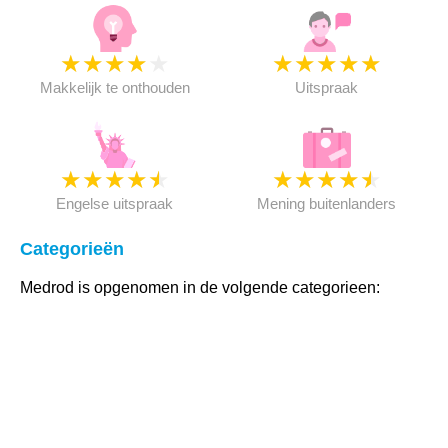
★
★
★
★
★
★
★
★
★
★
Makkelijk te onthouden
Uitspraak
★
★
★
★
★
★
★
★
★
★
Engelse uitspraak
Mening buitenlanders
Categorieën
Medrod is opgenomen in de volgende categorieen: