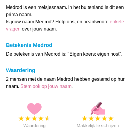
Medrod is een meisjesnaam. In het buitenland is dit een
prima naam.
Is jouw naam Medrod? Help ons, en beantwoord
enkele
vragen
over jouw naam.
Betekenis Medrod
De betekenis van Medrod is: "Eigen koers; eigen host".
Waardering
2 mensen met de naam Medrod hebben gestemd op hun
naam.
Stem ook op jouw naam
.
★
★
★
★
★
★
★
★
★
★
Waardering
Makkelijk te schrijven