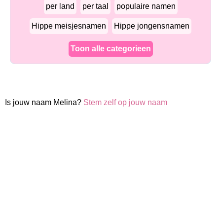
per land
per taal
populaire namen
Hippe meisjesnamen
Hippe jongensnamen
Toon alle categorieen
Is jouw naam Melina?
Stem zelf op jouw naam