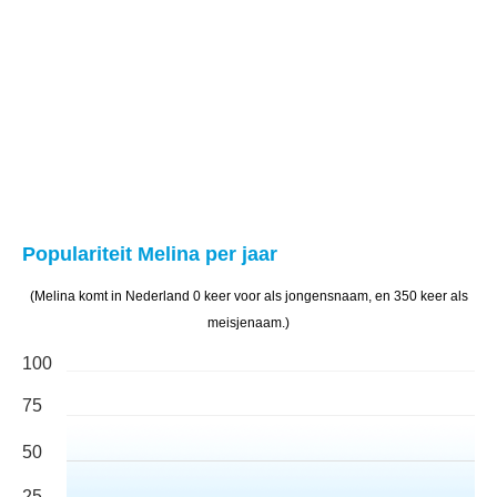
Populariteit Melina per jaar
(Melina komt in Nederland 0 keer voor als jongensnaam, en 350 keer als
meisjenaam.)
100
75
50
25