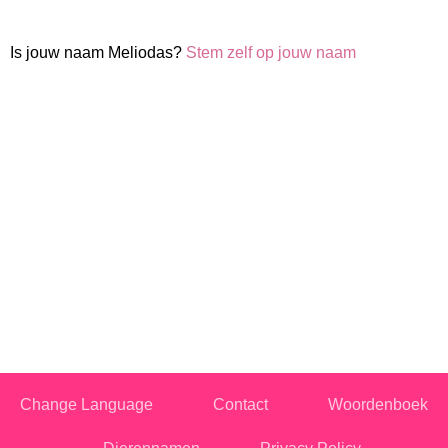
Is jouw naam Meliodas?
Stem zelf op jouw naam
Change Language
Contact
Woordenboek