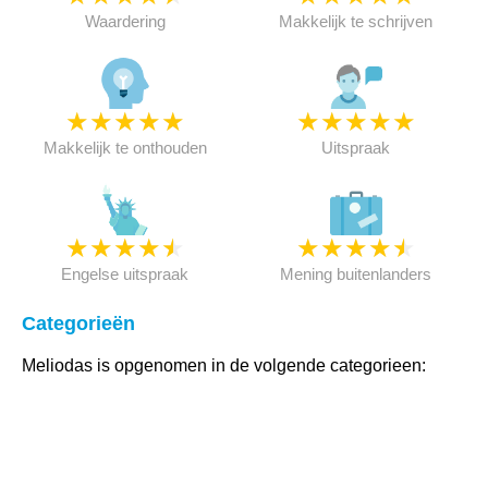
Waardering
Makkelijk te schrijven
★
★
★
★
★
★
★
★
★
★
Makkelijk te onthouden
Uitspraak
★
★
★
★
★
★
★
★
★
★
Engelse uitspraak
Mening buitenlanders
Categorieën
Meliodas is opgenomen in de volgende categorieen: