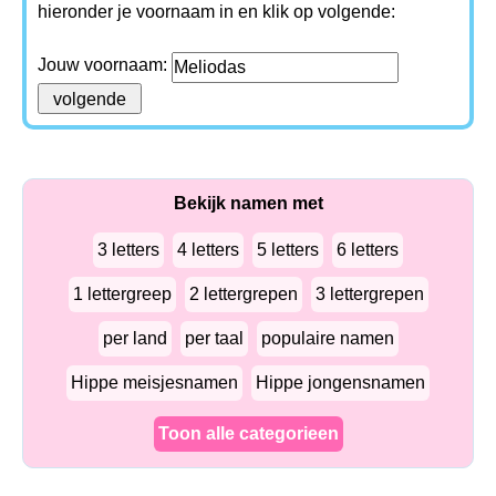
hieronder je voornaam in en klik op volgende:
Jouw voornaam:
Bekijk namen met
3 letters
4 letters
5 letters
6 letters
1 lettergreep
2 lettergrepen
3 lettergrepen
per land
per taal
populaire namen
Hippe meisjesnamen
Hippe jongensnamen
Toon alle categorieen