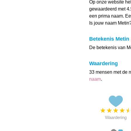
Op onze website he
gewaardeerd met 4.5 
een prima naam. Een
Is jouw naam Metin
Betekenis Metin
De betekenis van Meti
Waardering
33 mensen met de 
naam
.
★
★
★
★
Waardering