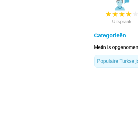
★
★
★
★
Uitspraak
Categorieën
Metin is opgenomen 
Populaire Turkse