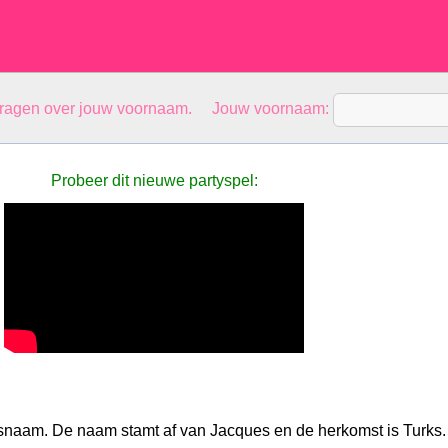
vragen over jouw voornaam. Jouw voornaam:
Probeer dit nieuwe partyspel:
snaam. De naam stamt af van Jacques en de herkomst is Turks.