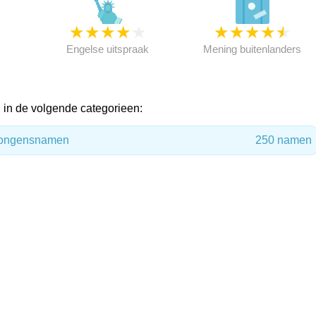
★
★
★
★
★
★
★
★
★
★
★
Engelse uitspraak
Mening buitenlanders
in de volgende categorieen:
 jongensnamen
250 namen