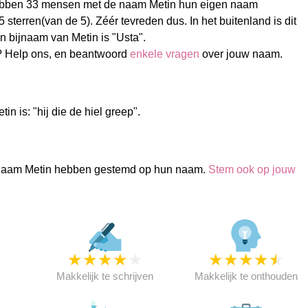
bben 33 mensen met de naam Metin hun eigen naam
sterren(van de 5). Zéér tevreden dus. In het buitenland is dit
 bijnaam van Metin is "Usta".
? Help ons, en beantwoord
enkele vragen
over jouw naam.
n is: "hij die de hiel greep".
naam Metin hebben gestemd op hun naam.
Stem ook op jouw
★
★
★
★
★
★
★
★
★
★
★
Makkelijk te schrijven
Makkelijk te onthouden