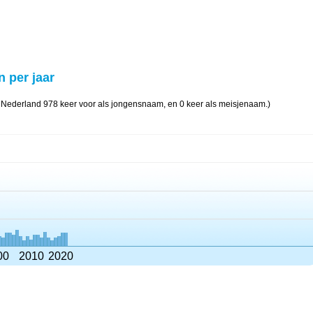
n per jaar
n Nederland 978 keer voor als jongensnaam, en 0 keer als meisjenaam.)
00
2010
2020