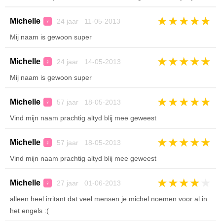
★
★
★
★
★
Michelle
24 jaar 11-05-2013
♀
Mij naam is gewoon super
★
★
★
★
★
Michelle
24 jaar 14-05-2013
♀
Mij naam is gewoon super
★
★
★
★
★
Michelle
57 jaar 18-05-2013
♀
Vind mijn naam prachtig altyd blij mee geweest
★
★
★
★
★
Michelle
57 jaar 18-05-2013
♀
Vind mijn naam prachtig altyd blij mee geweest
★
★
★
★
★
Michelle
27 jaar 01-06-2013
♀
alleen heel irritant dat veel mensen je michel noemen voor al in
het engels :(