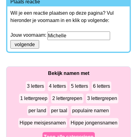
Plaats reactie
Wil je een reactie plaatsen op deze pagina? Vul
hieronder je voornaam in en klik op volgende:
Jouw voornaam:
Bekijk namen met
3 letters
4 letters
5 letters
6 letters
1 lettergreep
2 lettergrepen
3 lettergrepen
per land
per taal
populaire namen
Hippe meisjesnamen
Hippe jongensnamen
Toon alle categorieen