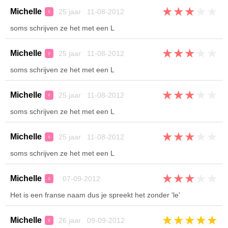
★
★
★
★
★
Michelle
25 jaar 11-08-2012
♀
soms schrijven ze het met een L
★
★
★
★
★
Michelle
25 jaar 11-08-2012
♀
soms schrijven ze het met een L
★
★
★
★
★
Michelle
25 jaar 11-08-2012
♀
soms schrijven ze het met een L
★
★
★
★
★
Michelle
25 jaar 11-08-2012
♀
soms schrijven ze het met een L
★
★
★
★
★
Michelle
07-09-2012
♀
Het is een franse naam dus je spreekt het zonder 'le'
★
★
★
★
★
Michelle
26 jaar 09-09-2012
♀