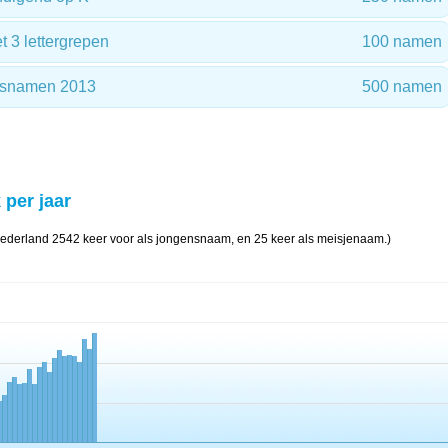
3 lettergrepen
100 namen
ensnamen 2013
500 namen
 per jaar
Nederland 2542 keer voor als jongensnaam, en 25 keer als meisjenaam.)