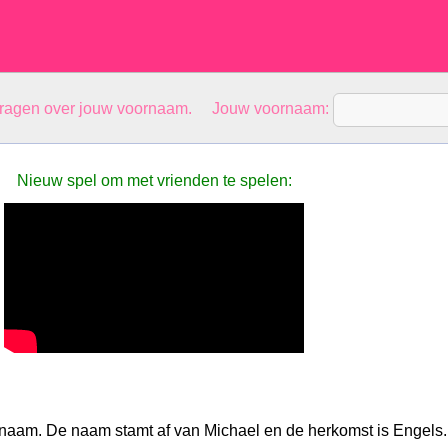
vragen over jouw voornaam. Jouw voornaam:
Nieuw spel om met vrienden te spelen:
naam. De naam stamt af van Michael en de herkomst is Engels.