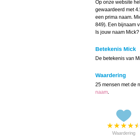
Op onze website h
gewaardeerd met 4.5 
een prima naam. Mic
849). Een bijnaam v
Is jouw naam Mick?
Betekenis Mick
De betekenis van Mi
Waardering
25 mensen met de 
naam
.
★
★
★
★
Waardering