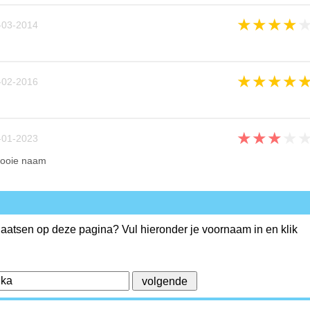
★
★
★
★
-03-2014
★
★
★
★
-02-2016
★
★
★
★
-01-2023
 mooie naam
plaatsen op deze pagina? Vul hieronder je voornaam in en klik