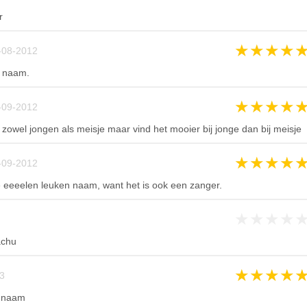
r
★
★
★
★
-08-2012
e naam.
★
★
★
★
-09-2012
owel jongen als meisje maar vind het mooier bij jonge dan bij meisje
★
★
★
★
-09-2012
e eeeelen leuken naam, want het is ook een zanger.
★
★
★
★
achu
★
★
★
★
3
e naam