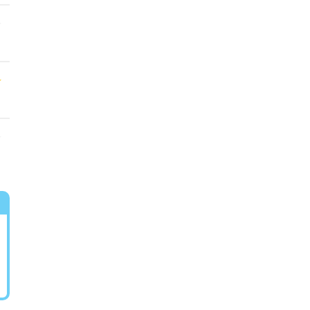
★
★
★