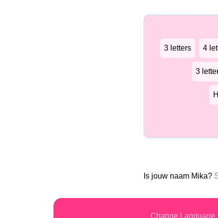
3 letters
4 let
3 lett
H
Is jouw naam Mika?
S
Change Language