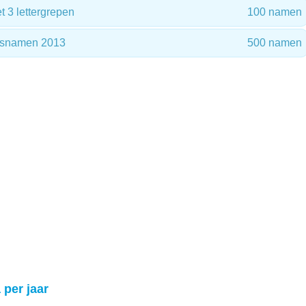
3 lettergrepen
100 namen
ensnamen 2013
500 namen
 per jaar