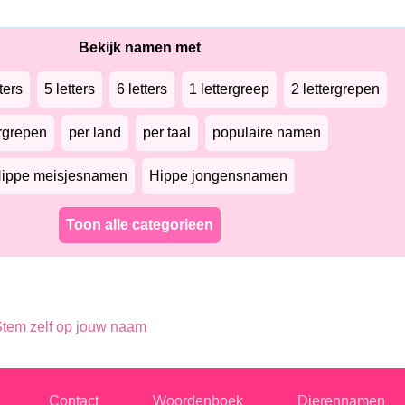
Bekijk namen met
ters
5 letters
6 letters
1 lettergreep
2 lettergrepen
ergrepen
per land
per taal
populaire namen
ippe meisjesnamen
Hippe jongensnamen
Toon alle categorieen
tem zelf op jouw naam
Contact
Woordenboek
Dierennamen