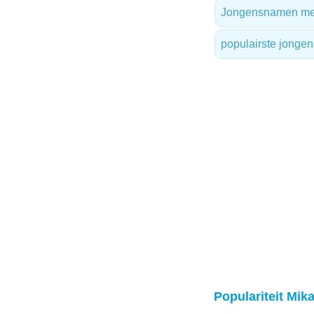
Jongensnamen met 
populairste jong
Populariteit Mika