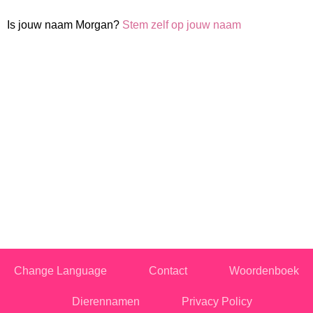
Is jouw naam Morgan?
Stem zelf op jouw naam
Change Language
Contact
Woordenboek
Dierennamen
Privacy Policy