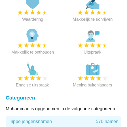
★
★
★
★
★
★
★
★
★
★
Waardering
Makkelijk te schrijven
★
★
★
★
★
★
★
★
★
★
Makkelijk te onthouden
Uitspraak
★
★
★
★
★
★
★
★
★
★
Engelse uitspraak
Mening buitenlanders
Categorieën
Muhammad is opgenomen in de volgende categorieen:
Hippe jongensnamen
570 namen