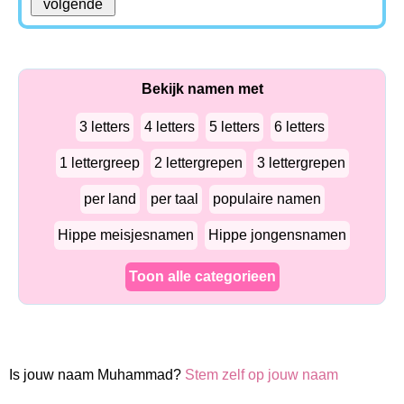
Bekijk namen met
3 letters
4 letters
5 letters
6 letters
1 lettergreep
2 lettergrepen
3 lettergrepen
per land
per taal
populaire namen
Hippe meisjesnamen
Hippe jongensnamen
Toon alle categorieen
Is jouw naam Muhammad?
Stem zelf op jouw naam